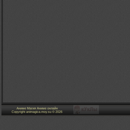
Аниме Магия Аниме онлайн
Copyright animagica.moy.su © 2026