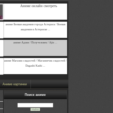
Аниме онлайн смотреть
аниме Боевая академия города Астериск / Боевая
академия в Астериске ...
аниме Адзин / Получеловек / Ajin ...
аниме Магазин сладостей / Магазинчик сладостей /
Dagashi Kashi ...
Аниме картинки
Поиск аниме