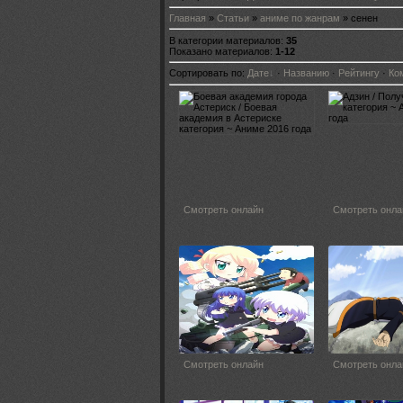
Главная
»
Статьи
»
аниме по жанрам
» сенен
В категории материалов
:
35
Показано материалов
:
1-12
Сортировать по
:
Дате
·
Названию
·
Рейтингу
·
Ко
Смотреть онлайн
Смотреть онла
Смотреть онлайн
Смотреть онла