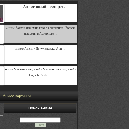
Аниме онлайн смотреть
аниме Боевая академия города Астериск / Боевая
академия в Астериске ...
аниме Адзин / Получеловек / Ajin ...
аниме Магазин сладостей / Магазинчик сладостей /
Dagashi Kashi ...
Аниме картинки
Поиск аниме