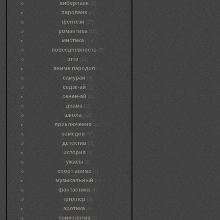
киберпанк
[0]
паропанк
[0]
фентези
[27]
романтика
[19]
мистика
[15]
повседневность
[5]
этти
[13]
аниме пародия
[1]
самураи
[0]
седзе-ай
[1]
сенен-ай
[4]
драма
[8]
школа
[23]
приключения
[37]
комедия
[47]
детектив
[5]
история
[3]
ужасы
[2]
спорт аниме
[4]
музыкальный
[2]
фантастика
[4]
триллер
[3]
эротика
[0]
психология
[2]