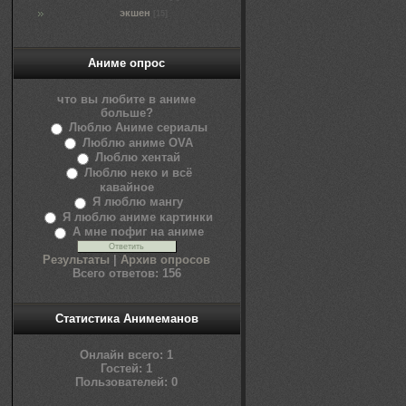
экшен
[15]
Аниме опрос
что вы любите в аниме
больше?
Люблю Аниме сериалы
Люблю аниме OVA
Люблю хентай
Люблю неко и всё
кавайное
Я люблю мангу
Я люблю аниме картинки
А мне пофиг на аниме
Результаты
|
Архив опросов
Всего ответов:
156
Статистика Анимеманов
Онлайн всего:
1
Гостей:
1
Пользователей:
0