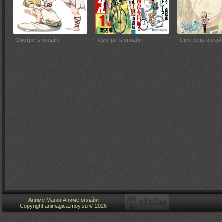
Смотреть онлайн
Смотреть онлайн
Смотреть онлай
Аниме Магия Аниме онлайн
Copyright animagica.moy.su © 2026